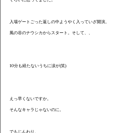
入場ゲートごった返しの中ようやく入っていざ開演。
風の谷のナウシカからスタート。そして、、
10分も経たないうちに涙が(笑)
えっ早くないですか。
そんなキャラじゃないのに。
でもじんわり、