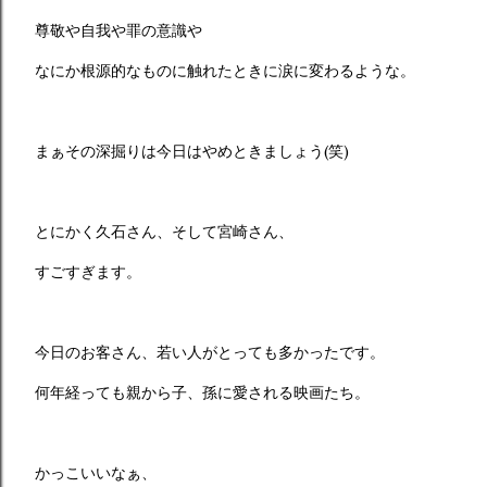
尊敬や自我や罪の意識や
なにか根源的なものに触れたときに涙に変わるような。
まぁその深掘りは今日はやめときましょう(笑)
とにかく久石さん、そして宮崎さん、
すごすぎます。
今日のお客さん、若い人がとっても多かったです。
何年経っても親から子、孫に愛される映画たち。
かっこいいなぁ、